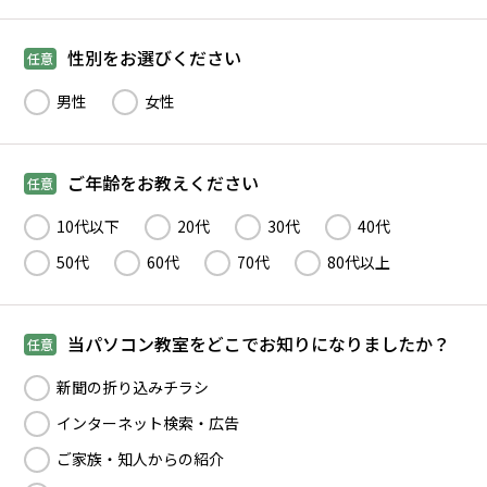
性別をお選びください
任意
男性
女性
ご年齢をお教えください
任意
10代以下
20代
30代
40代
50代
60代
70代
80代以上
当パソコン教室をどこでお知りになりましたか？
任意
新聞の折り込みチラシ
インターネット検索・広告
ご家族・知人からの紹介