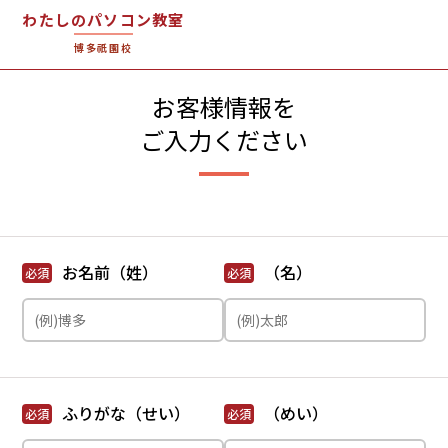
わたしのパソコン教室
博多祇園校
お客様情報を
ご入力ください
お名前（姓）
（名）
必須
必須
ふりがな（せい）
（めい）
必須
必須