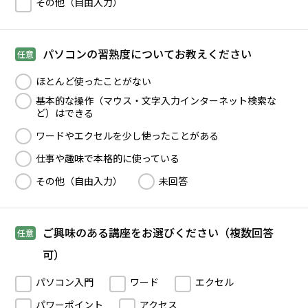
その他（自由入力）
パソコンの習熟度についてお教えください
任意
ほとんど使ったことがない
基本的な操作（マウス・文字入力インターネット検索な
ど）はできる
ワードやエクセルを少し使ったことがある
仕事や趣味で本格的に使っている
その他（自由入力）
未回答
ご興味のある講座をお選びください（複数回答
任意
可）
パソコン入門
ワード
エクセル
パワーポイント
アクセス