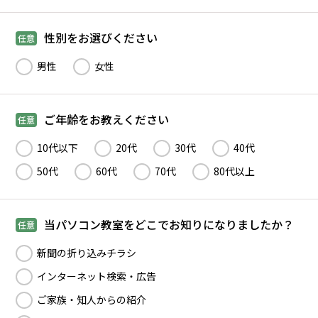
性別をお選びください
任意
男性
女性
ご年齢をお教えください
任意
10代以下
20代
30代
40代
50代
60代
70代
80代以上
当パソコン教室をどこでお知りになりましたか？
任意
新聞の折り込みチラシ
インターネット検索・広告
ご家族・知人からの紹介