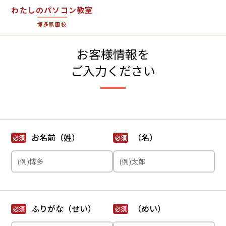
わたしのパソコン教室
博多祇園校
お客様情報を
ご入力ください
お名前（姓）
（名）
必須
必須
ふりがな（せい）
（めい）
必須
必須