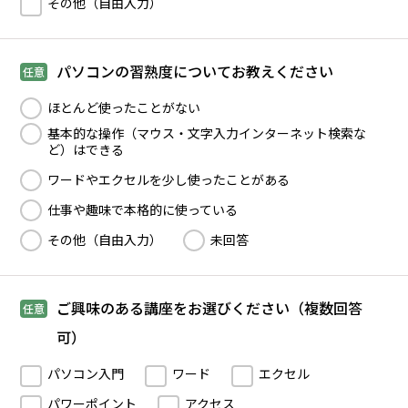
その他（自由入力）
パソコンの習熟度についてお教えください
任意
ほとんど使ったことがない
基本的な操作（マウス・文字入力インターネット検索な
ど）はできる
ワードやエクセルを少し使ったことがある
仕事や趣味で本格的に使っている
その他（自由入力）
未回答
ご興味のある講座をお選びください（複数回答
任意
可）
パソコン入門
ワード
エクセル
パワーポイント
アクセス