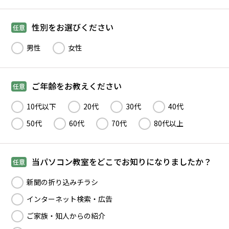
性別をお選びください
任意
男性
女性
ご年齢をお教えください
任意
10代以下
20代
30代
40代
50代
60代
70代
80代以上
当パソコン教室をどこでお知りになりましたか？
任意
新聞の折り込みチラシ
インターネット検索・広告
ご家族・知人からの紹介