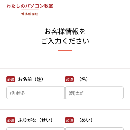
わたしのパソコン教室
博多祇園校
お客様情報を
ご入力ください
お名前（姓）
（名）
必須
必須
ふりがな（せい）
（めい）
必須
必須