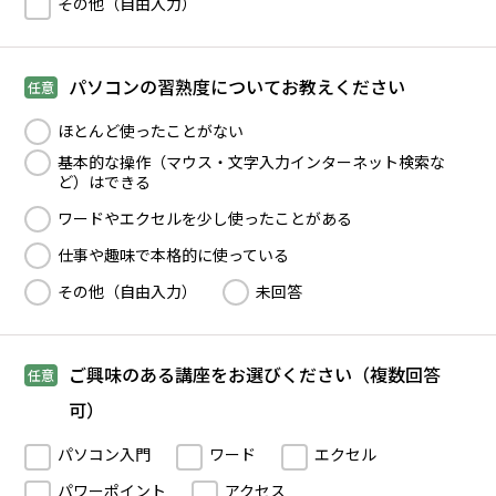
その他（自由入力）
パソコンの習熟度についてお教えください
任意
ほとんど使ったことがない
基本的な操作（マウス・文字入力インターネット検索な
ど）はできる
ワードやエクセルを少し使ったことがある
仕事や趣味で本格的に使っている
その他（自由入力）
未回答
ご興味のある講座をお選びください（複数回答
任意
可）
パソコン入門
ワード
エクセル
パワーポイント
アクセス