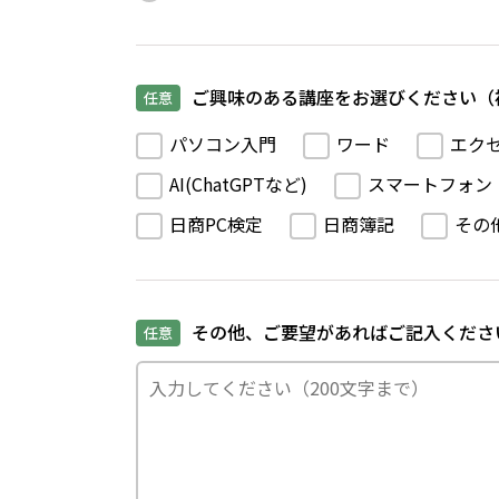
ご興味のある講座をお選びください（
任意
パソコン入門
ワード
エク
AI(ChatGPTなど)
スマートフォン
日商PC検定
日商簿記
その
その他、ご要望があればご記入くださ
任意