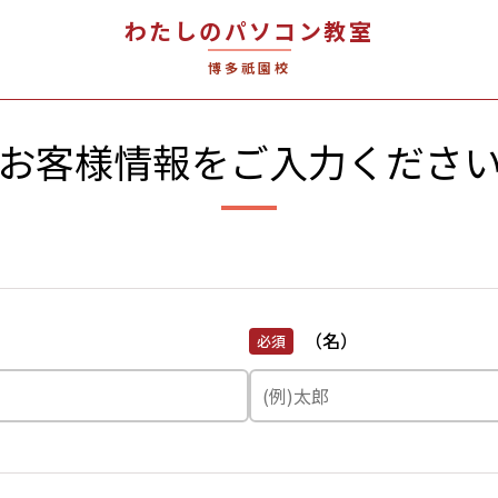
わたしのパソコン教室
博多祇園校
お客様情報を
ご入力くださ
（名）
必須