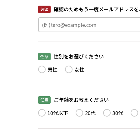
確認のためもう一度メールアドレスを
必須
性別をお選びください
任意
男性
女性
ご年齢をお教えください
任意
10代以下
20代
30代