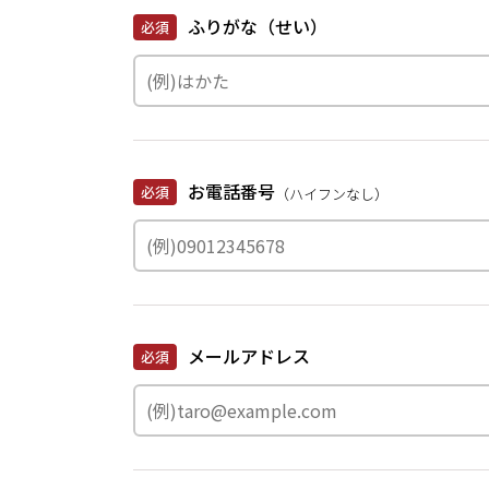
ふりがな（せい）
必須
お電話番号
必須
（ハイフンなし）
メールアドレス
必須