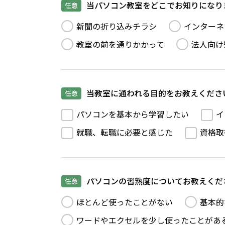
当パソコン教室をどこでお知りになり
任意
新聞の折り込みチラシ
インターネ
教室の前を通りかかって
法人向け
当教室に通われる目的をお教えくださ
任意
パソコンを基本から学習したい
イ
就職、転職に必要と感じた
資格取
パソコンの習熟度についてお教えくだ
任意
ほとんど使ったことがない
基本的
ワードやエクセルを少し使ったことがあ