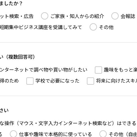
ましたか？
ット検索・広告
ご家族・知人からの紹介
会報誌
短期集中ビジネス講座を受講してみて
その他
い（複数回答可）
ンターネットで調べ物や買い物がしたい
趣味をもっと
得のため
学校で必要になった
将来に向けたスキ
さい
な操作（マウス・文字入力インターネット検索など）はできる
る
仕事や趣味で本格的に使っている
その他（自