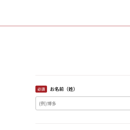
お名前（姓）
必須