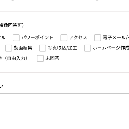
複数回答可）
セル
パワーポイント
アクセス
電子メール/
動画編集
写真取込/加工
ホームページ作
他（自由入力）
未回答
い