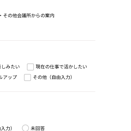
・その他会議所からの案内
楽しみたい
現在の仕事で活かしたい
ルアップ
その他（自由入力）
由入力）
未回答