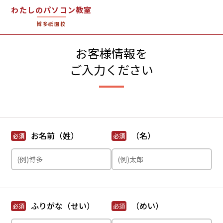
わたしのパソコン教室
博多祇園校
お客様情報を
ご入力ください
お名前（姓）
（名）
必須
必須
ふりがな（せい）
（めい）
必須
必須