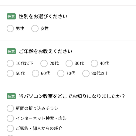
性別をお選びください
任意
男性
女性
ご年齢をお教えください
任意
10代以下
20代
30代
40代
50代
60代
70代
80代以上
当パソコン教室をどこでお知りになりましたか？
任意
新聞の折り込みチラシ
インターネット検索・広告
ご家族・知人からの紹介