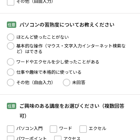
その他（自由入力）
パソコンの習熟度についてお教えください
任意
ほとんど使ったことがない
基本的な操作（マウス・文字入力インターネット検索な
ど）はできる
ワードやエクセルを少し使ったことがある
仕事や趣味で本格的に使っている
その他（自由入力）
未回答
ご興味のある講座をお選びください（複数回答
任意
可）
パソコン入門
ワード
エクセル
パワーポイント
アクセス