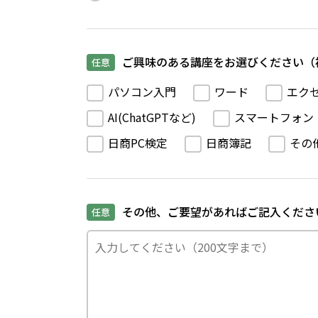
ご興味のある講座をお選びください（
任意
パソコン入門
ワード
エク
AI(ChatGPTなど)
スマートフォン
日商PC検定
日商簿記
その
その他、ご要望があればご記入くださ
任意