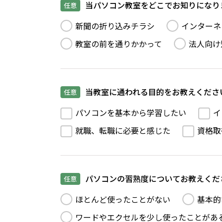
当パソコン教室をどこでお知りになり
任意
新聞の折り込みチラシ
インターネ
教室の前を通りかかって
法人向け
当教室に通われる目的をお教えくださ
任意
パソコンを基本から学習したい
イ
就職、転職に必要と感じた
資格取
パソコンの習熟度についてお教えくだ
任意
ほとんど使ったことがない
基本的
ワードやエクセルを少し使ったことがあ