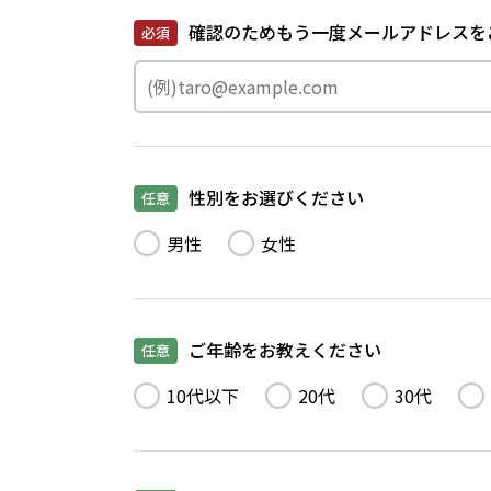
確認のためもう一度メールアドレスを
必須
性別をお選びください
任意
男性
女性
ご年齢をお教えください
任意
10代以下
20代
30代