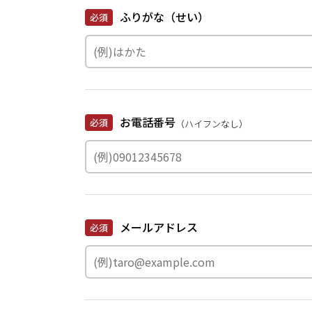
ふりがな（せい）
必須
お電話番号
必須
（ハイフンなし）
メールアドレス
必須