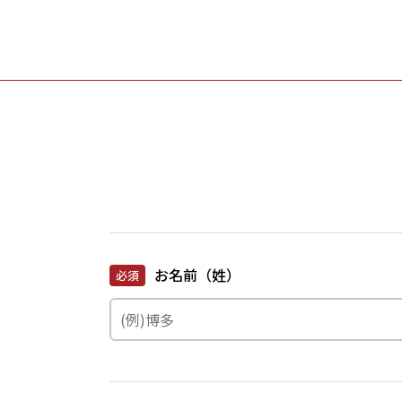
お名前（姓）
必須