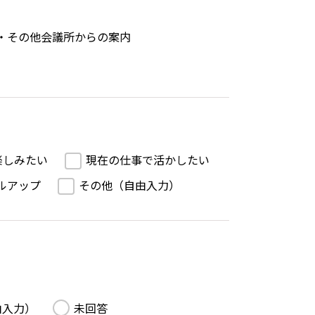
・その他会議所からの案内
楽しみたい
現在の仕事で活かしたい
ルアップ
その他（自由入力）
由入力）
未回答