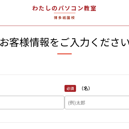
わたしのパソコン教室
博多祇園校
お客様情報を
ご入力くださ
（名）
必須