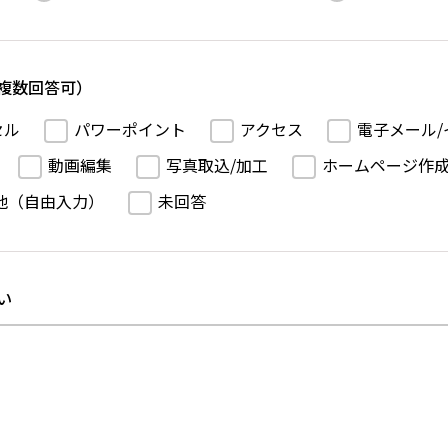
複数回答可）
セル
パワーポイント
アクセス
電子メール/
動画編集
写真取込/加工
ホームページ作
他（自由入力）
未回答
い