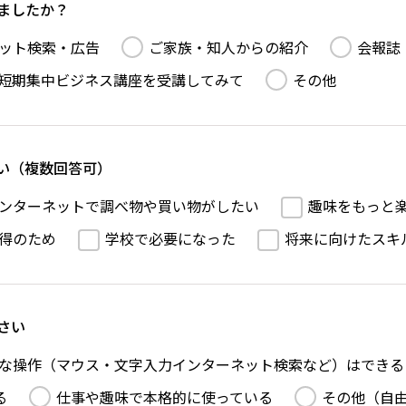
ましたか？
ット検索・広告
ご家族・知人からの紹介
会報誌
短期集中ビジネス講座を受講してみて
その他
い（複数回答可）
ンターネットで調べ物や買い物がしたい
趣味をもっと
得のため
学校で必要になった
将来に向けたスキ
さい
な操作（マウス・文字入力インターネット検索など）はできる
る
仕事や趣味で本格的に使っている
その他（自