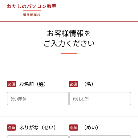
わたしのパソコン教室
博多祇園校
お客様情報を
ご入力ください
お名前（姓）
（名）
必須
必須
ふりがな（せい）
（めい）
必須
必須