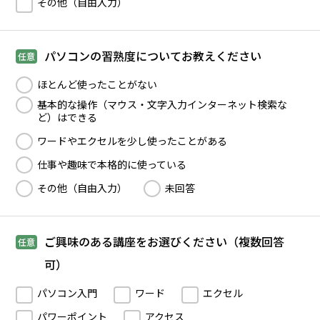
その他（自由入力）
パソコンの習熟度についてお教えください
任意
ほとんど使ったことがない
基本的な操作（マウス・文字入力インターネット検索な
ど）はできる
ワードやエクセルを少し使ったことがある
仕事や趣味で本格的に使っている
その他（自由入力）
未回答
ご興味のある講座をお選びください（複数回答
任意
可）
パソコン入門
ワード
エクセル
パワーポイント
アクセス