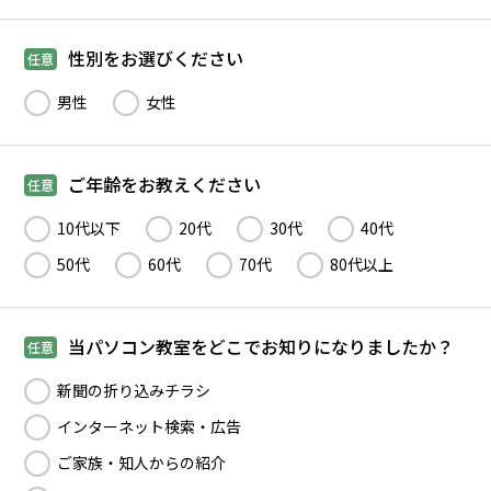
性別をお選びください
任意
男性
女性
ご年齢をお教えください
任意
10代以下
20代
30代
40代
50代
60代
70代
80代以上
当パソコン教室をどこでお知りになりましたか？
任意
新聞の折り込みチラシ
インターネット検索・広告
ご家族・知人からの紹介