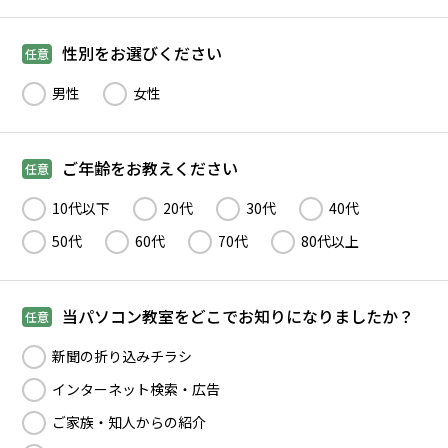
性別をお選びください
任意
男性
女性
ご年齢をお教えください
任意
10代以下
20代
30代
40代
50代
60代
70代
80代以上
当パソコン教室をどこでお知りになりましたか？
任意
新聞の折り込みチラシ
インターネット検索・広告
ご家族・知人からの紹介