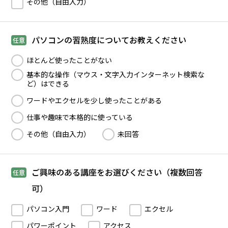
その他（自由入力）
パソコンの習熟度についてお教えください
任意
ほとんど使ったことがない
基本的な操作（マウス・文字入力インターネット検索な
ど）はできる
ワードやエクセルを少し使ったことがある
仕事や趣味で本格的に使っている
その他（自由入力）
未回答
ご興味のある講座をお選びください（複数回答
任意
可）
パソコン入門
ワード
エクセル
パワーポイント
アクセス