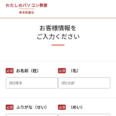
わたしのパソコン教室
博多祇園校
お客様情報を
ご入力ください
お名前（姓）
（名）
必須
必須
ふりがな（せい）
（めい）
必須
必須