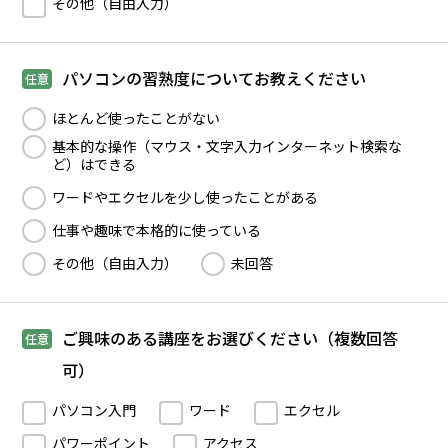
その他（自由入力）
パソコンの習熟度についてお教えください
任意
ほとんど使ったことがない
基本的な操作（マウス・文字入力インターネット検索な
ど）はできる
ワードやエクセルを少し使ったことがある
仕事や趣味で本格的に使っている
その他（自由入力）
未回答
ご興味のある講座をお選びください（複数回答
任意
可）
パソコン入門
ワード
エクセル
パワーポイント
アクセス