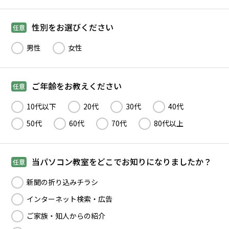
性別をお選びください
任意
男性
女性
ご年齢をお教えください
任意
10代以下
20代
30代
40代
50代
60代
70代
80代以上
当パソコン教室をどこでお知りになりましたか？
任意
新聞の折り込みチラシ
インターネット検索・広告
ご家族・知人からの紹介