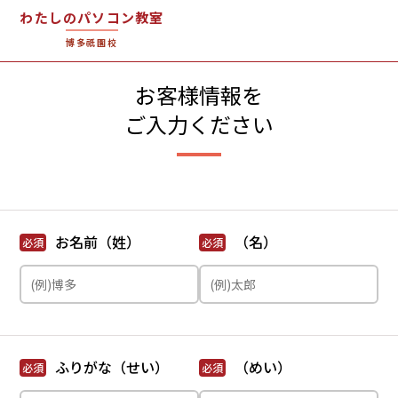
わたしのパソコン教室
博多祇園校
お客様情報を
ご入力ください
お名前（姓）
（名）
必須
必須
ふりがな（せい）
（めい）
必須
必須