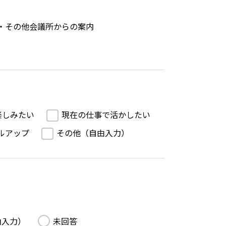
・その他会議所からの案内
楽しみたい
現在の仕事で活かしたい
ルアップ
その他（自由入力）
由入力）
未回答