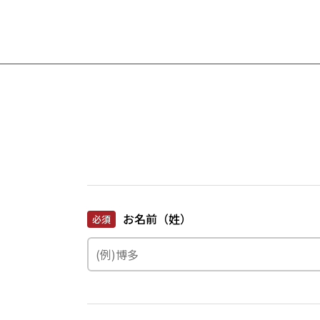
お名前（姓）
必須