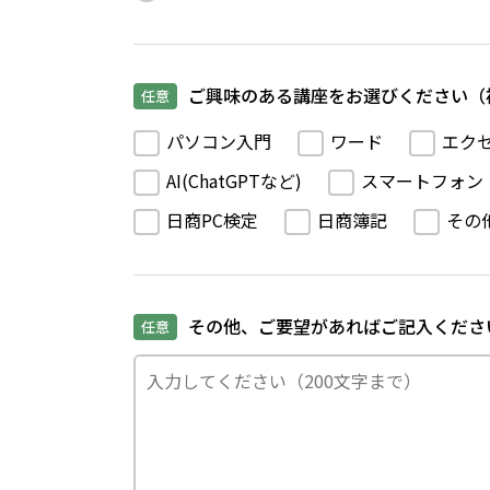
ご興味のある講座をお選びください（
任意
パソコン入門
ワード
エク
AI(ChatGPTなど)
スマートフォン
日商PC検定
日商簿記
その
その他、ご要望があればご記入くださ
任意