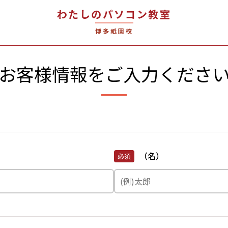
わたしのパソコン教室
博多祇園校
お客様情報を
ご入力くださ
（名）
必須