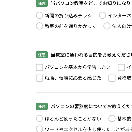
当パソコン教室をどこでお知りになり
任意
新聞の折り込みチラシ
インターネ
教室の前を通りかかって
法人向け
当教室に通われる目的をお教えくださ
任意
パソコンを基本から学習したい
イ
就職、転職に必要と感じた
資格取
パソコンの習熟度についてお教えくだ
任意
ほとんど使ったことがない
基本的
ワードやエクセルを少し使ったことがあ