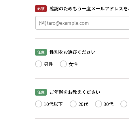
確認のためもう一度メールアドレスを
必須
性別をお選びください
任意
男性
女性
ご年齢をお教えください
任意
10代以下
20代
30代