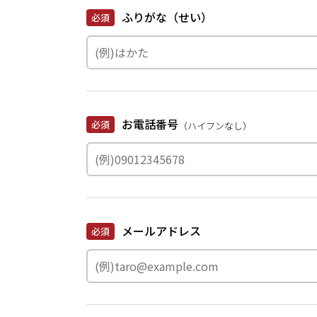
ふりがな（せい）
必須
お電話番号
必須
（ハイフンなし）
メールアドレス
必須