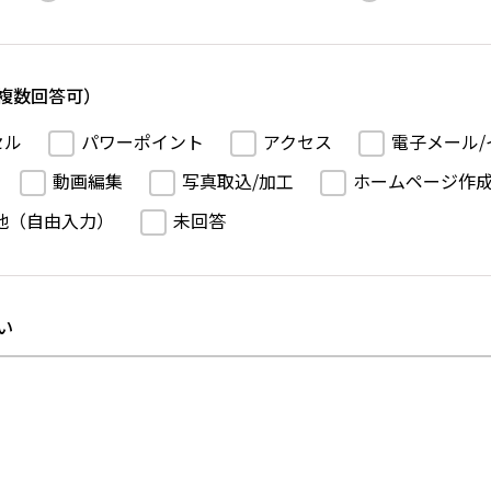
複数回答可）
セル
パワーポイント
アクセス
電子メール/
動画編集
写真取込/加工
ホームページ作
他（自由入力）
未回答
い