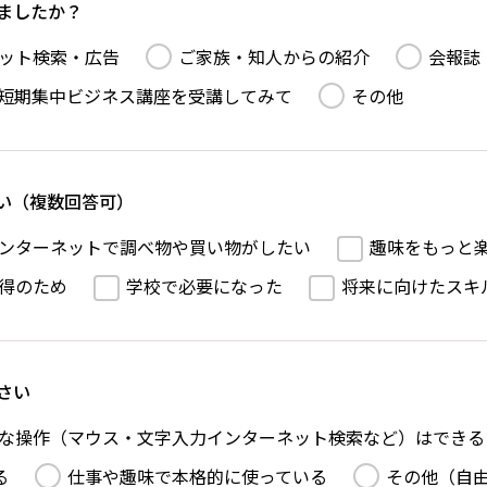
ましたか？
ット検索・広告
ご家族・知人からの紹介
会報誌
短期集中ビジネス講座を受講してみて
その他
い（複数回答可）
ンターネットで調べ物や買い物がしたい
趣味をもっと
得のため
学校で必要になった
将来に向けたスキ
さい
な操作（マウス・文字入力インターネット検索など）はできる
る
仕事や趣味で本格的に使っている
その他（自