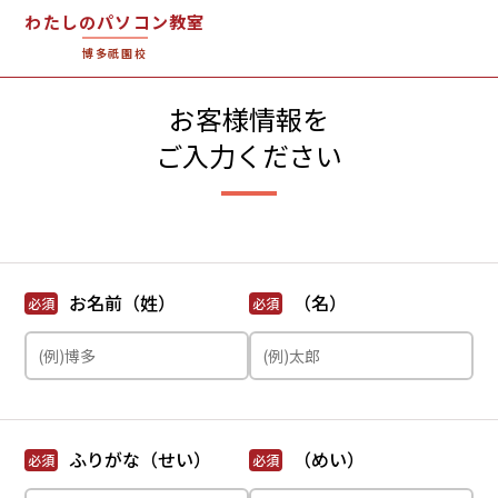
わたしのパソコン教室
博多祇園校
お客様情報を
ご入力ください
お名前（姓）
（名）
必須
必須
ふりがな（せい）
（めい）
必須
必須