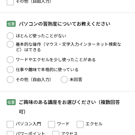
その他（自由入力）
パソコンの習熟度についてお教えください
任意
ほとんど使ったことがない
基本的な操作（マウス・文字入力インターネット検索な
ど）はできる
ワードやエクセルを少し使ったことがある
仕事や趣味で本格的に使っている
その他（自由入力）
未回答
ご興味のある講座をお選びください（複数回答
任意
可）
パソコン入門
ワード
エクセル
パワーポイント
アクセス