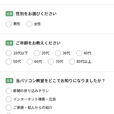
性別をお選びください
任意
男性
女性
ご年齢をお教えください
任意
10代以下
20代
30代
40代
50代
60代
70代
80代以上
当パソコン教室をどこでお知りになりましたか？
任意
新聞の折り込みチラシ
インターネット検索・広告
ご家族・知人からの紹介