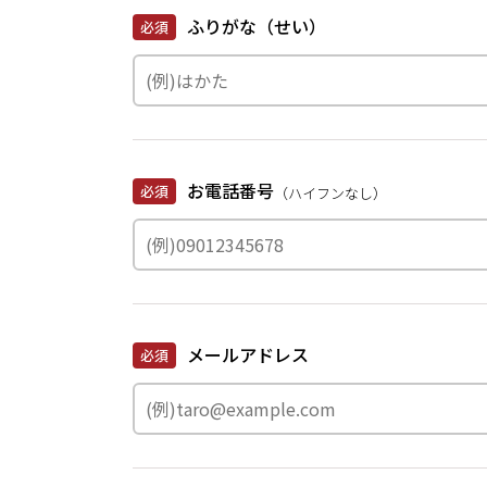
ふりがな（せい）
必須
お電話番号
必須
（ハイフンなし）
メールアドレス
必須