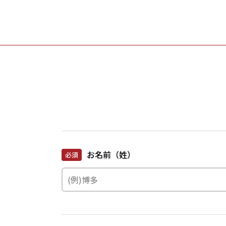
お名前（姓）
必須