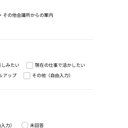
・その他会議所からの案内
楽しみたい
現在の仕事で活かしたい
ルアップ
その他（自由入力）
由入力）
未回答