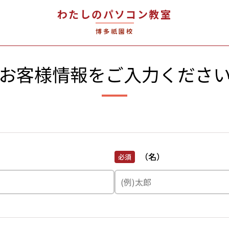
わたしのパソコン教室
博多祇園校
お客様情報を
ご入力くださ
（名）
必須