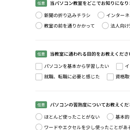
当パソコン教室をどこでお知りになり
任意
新聞の折り込みチラシ
インターネ
教室の前を通りかかって
法人向け
当教室に通われる目的をお教えくださ
任意
パソコンを基本から学習したい
イ
就職、転職に必要と感じた
資格取
パソコンの習熟度についてお教えくだ
任意
ほとんど使ったことがない
基本的
ワードやエクセルを少し使ったことがあ