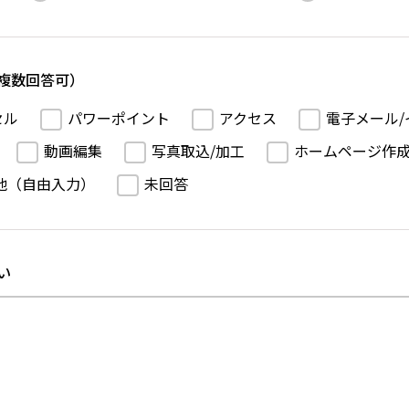
複数回答可）
セル
パワーポイント
アクセス
電子メール/
動画編集
写真取込/加工
ホームページ作
他（自由入力）
未回答
い