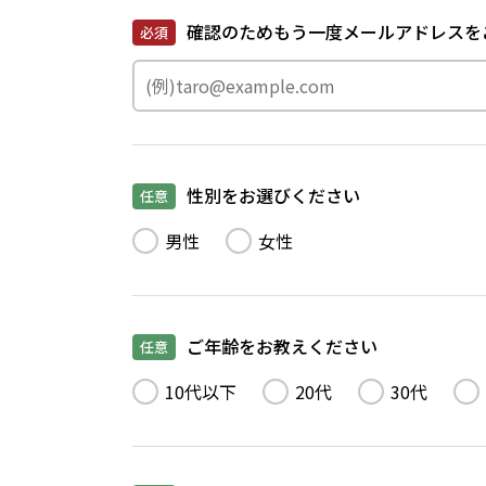
確認のためもう一度メールアドレスを
必須
性別をお選びください
任意
男性
女性
ご年齢をお教えください
任意
10代以下
20代
30代