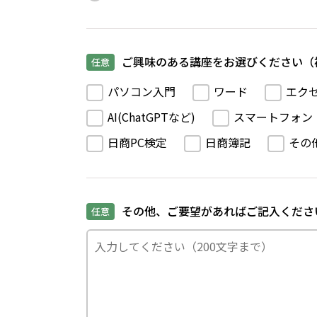
ご興味のある講座をお選びください（
任意
パソコン入門
ワード
エク
AI(ChatGPTなど)
スマートフォン
日商PC検定
日商簿記
その
その他、ご要望があればご記入くださ
任意