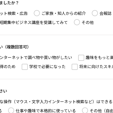
ましたか？
ット検索・広告
ご家族・知人からの紹介
会報誌
短期集中ビジネス講座を受講してみて
その他
い（複数回答可）
ンターネットで調べ物や買い物がしたい
趣味をもっと
得のため
学校で必要になった
将来に向けたスキ
さい
な操作（マウス・文字入力インターネット検索など）はできる
る
仕事や趣味で本格的に使っている
その他（自