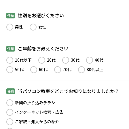
性別をお選びください
任意
男性
女性
ご年齢をお教えください
任意
10代以下
20代
30代
40代
50代
60代
70代
80代以上
当パソコン教室をどこでお知りになりましたか？
任意
新聞の折り込みチラシ
インターネット検索・広告
ご家族・知人からの紹介