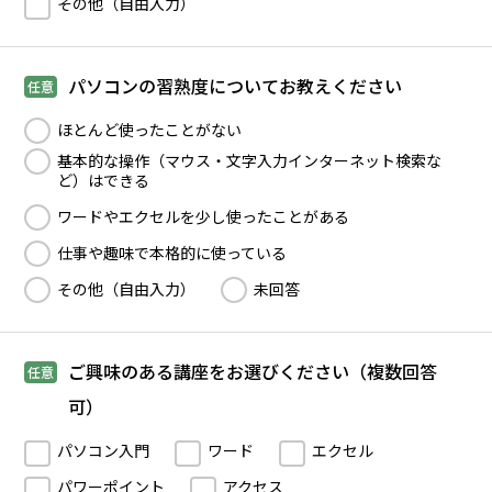
その他（自由入力）
パソコンの習熟度についてお教えください
任意
ほとんど使ったことがない
基本的な操作（マウス・文字入力インターネット検索な
ど）はできる
ワードやエクセルを少し使ったことがある
仕事や趣味で本格的に使っている
その他（自由入力）
未回答
ご興味のある講座をお選びください（複数回答
任意
可）
パソコン入門
ワード
エクセル
パワーポイント
アクセス