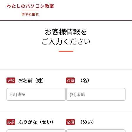
わたしのパソコン教室
博多祇園校
お客様情報を
ご入力ください
お名前（姓）
（名）
必須
必須
ふりがな（せい）
（めい）
必須
必須