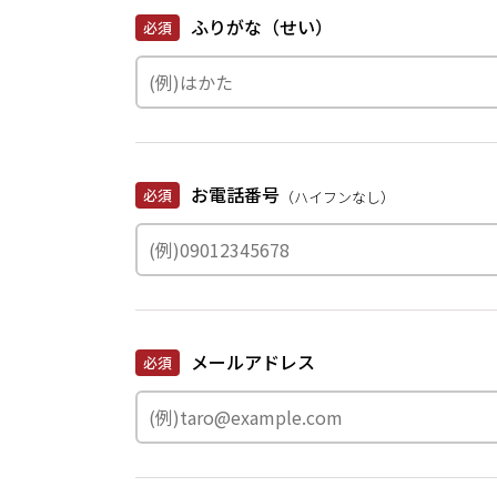
ふりがな（せい）
必須
お電話番号
必須
（ハイフンなし）
メールアドレス
必須