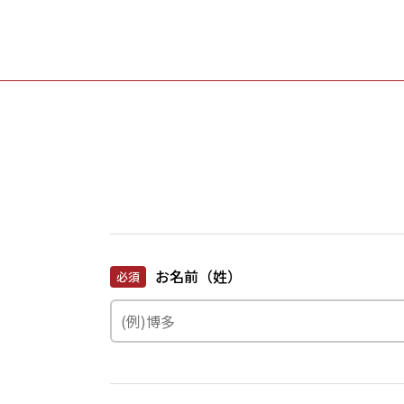
お名前（姓）
必須