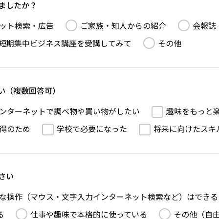
ましたか？
ット検索・広告
ご家族・知人からの紹介
会報誌
短期集中ビジネス講座を受講してみて
その他
い（複数回答可）
ンターネットで調べ物や買い物がしたい
趣味をもっと
得のため
学校で必要になった
将来に向けたスキ
さい
な操作（マウス・文字入力インターネット検索など）はできる
る
仕事や趣味で本格的に使っている
その他（自