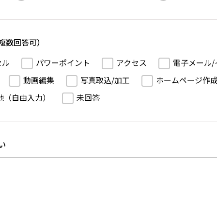
複数回答可）
セル
パワーポイント
アクセス
電子メール/
動画編集
写真取込/加工
ホームページ作
他（自由入力）
未回答
い