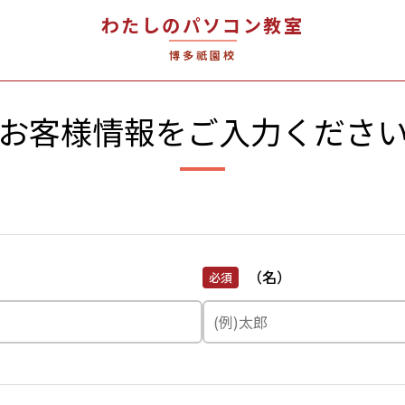
わたしのパソコン教室
博多祇園校
お客様情報を
ご入力くださ
（名）
必須