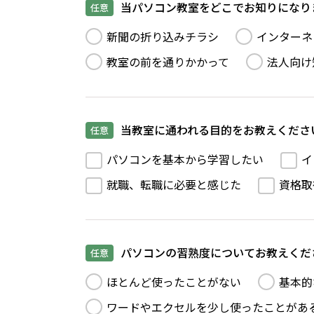
当パソコン教室をどこでお知りになり
任意
新聞の折り込みチラシ
インターネ
教室の前を通りかかって
法人向け
当教室に通われる目的をお教えくださ
任意
パソコンを基本から学習したい
イ
就職、転職に必要と感じた
資格取
パソコンの習熟度についてお教えくだ
任意
ほとんど使ったことがない
基本的
ワードやエクセルを少し使ったことがあ