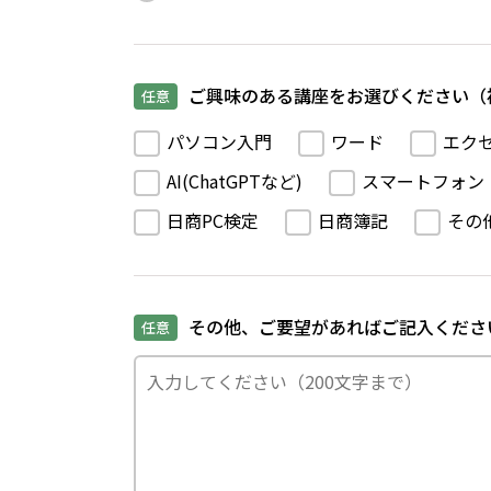
ご興味のある講座をお選びください（
任意
パソコン入門
ワード
エク
AI(ChatGPTなど)
スマートフォン
日商PC検定
日商簿記
その
その他、ご要望があればご記入くださ
任意