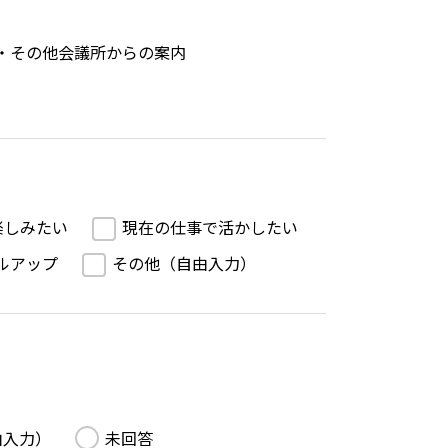
・その他会議所からの案内
楽しみたい
現在の仕事で活かしたい
ルアップ
その他（自由入力）
由入力）
未回答