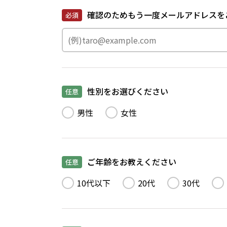
確認のためもう一度メールアドレスを
必須
性別をお選びください
任意
男性
女性
ご年齢をお教えください
任意
10代以下
20代
30代