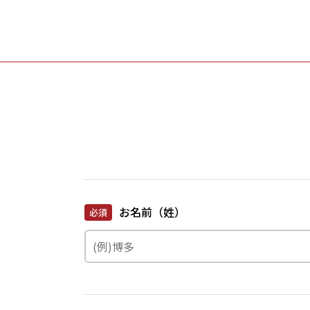
お名前（姓）
必須