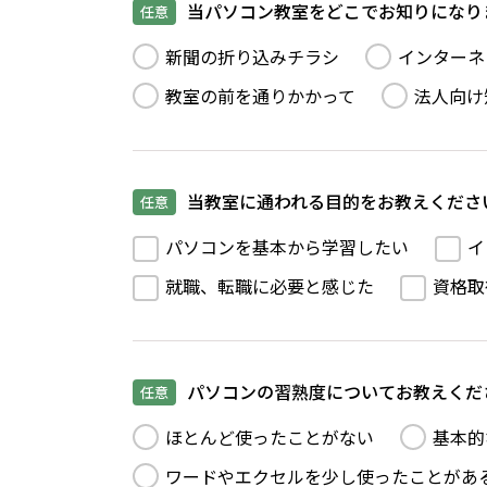
当パソコン教室をどこでお知りになり
任意
新聞の折り込みチラシ
インターネ
教室の前を通りかかって
法人向け
当教室に通われる目的をお教えくださ
任意
パソコンを基本から学習したい
イ
就職、転職に必要と感じた
資格取
パソコンの習熟度についてお教えくだ
任意
ほとんど使ったことがない
基本的
ワードやエクセルを少し使ったことがあ