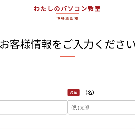
わたしのパソコン教室
博多祇園校
お客様情報を
ご入力くださ
（名）
必須