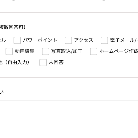
複数回答可）
セル
パワーポイント
アクセス
電子メール/
動画編集
写真取込/加工
ホームページ作
他（自由入力）
未回答
い