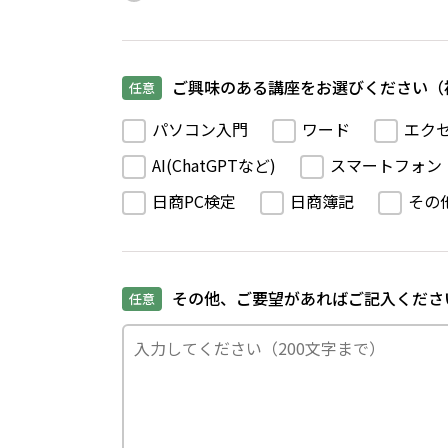
ご興味のある講座をお選びください（
任意
パソコン入門
ワード
エク
AI(ChatGPTなど)
スマートフォン
日商PC検定
日商簿記
その
その他、ご要望があればご記入くださ
任意