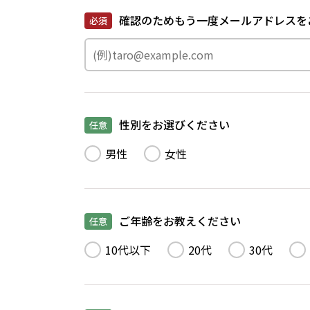
確認のためもう一度メールアドレスを
必須
性別をお選びください
任意
男性
女性
ご年齢をお教えください
任意
10代以下
20代
30代