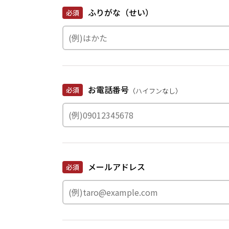
ふりがな（せい）
必須
お電話番号
必須
（ハイフンなし）
メールアドレス
必須