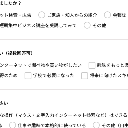
ましたか？
ット検索・広告
ご家族・知人からの紹介
会報誌
短期集中ビジネス講座を受講してみて
その他
い（複数回答可）
ンターネットで調べ物や買い物がしたい
趣味をもっと
得のため
学校で必要になった
将来に向けたスキ
さい
な操作（マウス・文字入力インターネット検索など）はできる
る
仕事や趣味で本格的に使っている
その他（自