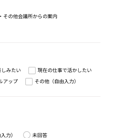
・その他会議所からの案内
楽しみたい
現在の仕事で活かしたい
ルアップ
その他（自由入力）
由入力）
未回答