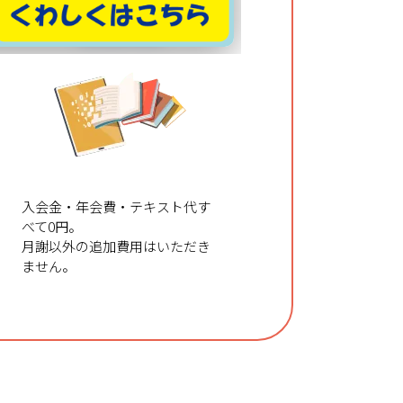
テキスト
無料進呈
入会金・年会費・テキスト代す
べて0円。
月謝以外の追加費用はいただき
ません。