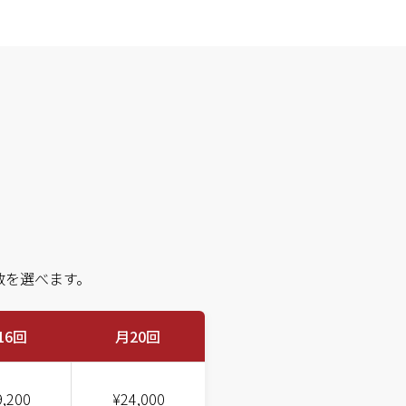
数を選べます。
16回
月20回
9,200
¥24,000