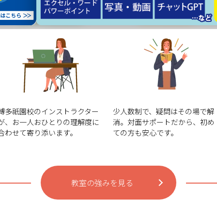
自分の
その場ですぐ
ペースで学習
質問できる
博多祇園校のインストラクター
少人数制で、疑問はその場で解
が、お一人おひとりの理解度に
消。対面サポートだから、初め
合わせて寄り添います。
ての方も安心です。
教室の強みを見る