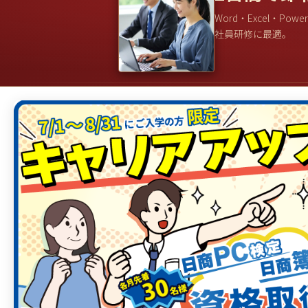
Word・Excel・Powe
社員研修に最適。