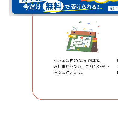
スケジュール
自由自在
火水金は夜20:30まで開講。
お仕事帰りでも、ご都合の良い
時間に通えます。