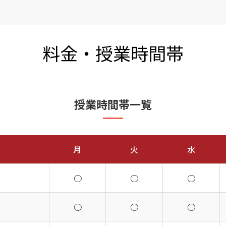
料金・授業時間帯
授業時間帯一覧
月
火
水
○
○
○
○
○
○