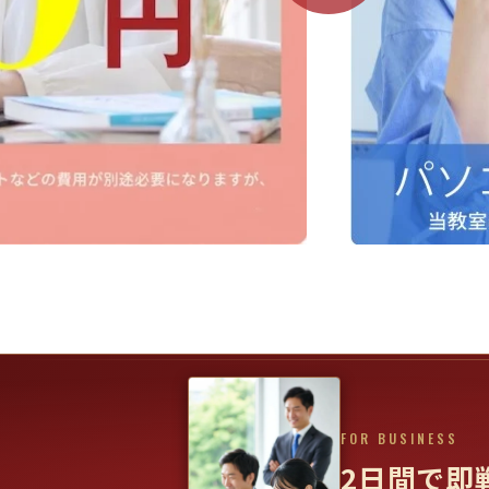
FOR BUSINESS
2日間で即