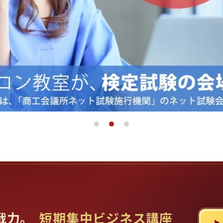
戦力。
短期集中ビジネス講座