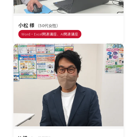
小松 様
（50代女性）
Word・Excel関連講座、AI関連講座