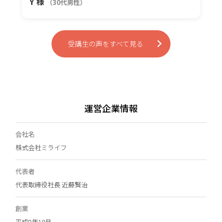
Y 様
（30代男性）
受講生の声をすべて見る
運営企業情報
会社名
株式会社ミライフ
代表者
代表取締役社長 近藤賢治
創業
平成8年10月