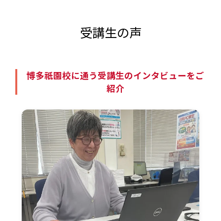
受講生の声
博多祇園校に通う受講生のインタビューをご
紹介