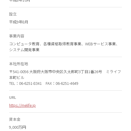
設立
平成9年8月
事業内容
コンピュータ教育、各種資格取得教育事業、WEBサービス事業、
システム開発事業
本社所在地
〒541-0056 大阪府大阪市中央区久太郎町3丁目1番26号 ミライフ
本町ビル
TEL：06-6251-8341 FAX：06-6251-4649
URL
https://melife.jp
資本金
9,000万円