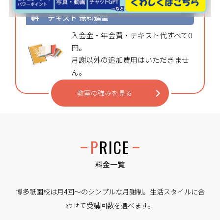
04
テキスト
無料進呈
入会金・年会費・テキスト代すべて0
円。
月謝以外の追加費用はいただきませ
ん。
教室の強みを見る
PRICE
料金一覧
博多祇園校は月4回〜のシンプルな月謝制。生活スタイルに合
わせて受講回数を選べます。