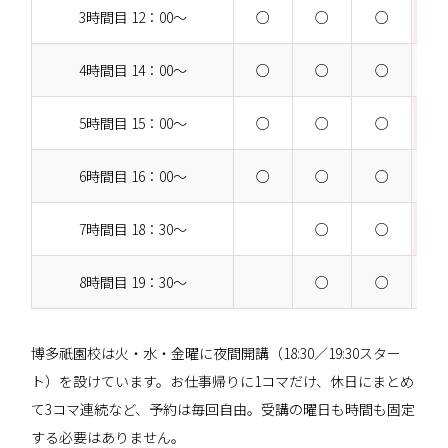
3時間目 12：00～
○
○
○
4時間目 14：00～
○
○
○
5時間目 15：00～
○
○
○
6時間目 16：00～
○
○
○
7時間目 18：30～
○
○
8時間目 19：30～
○
○
博多祇園校は火・水・金曜に夜間開講（18:30／19:30スター
ト）を設けています。お仕事帰りに1コマだけ、休日にまとめ
て3コマ連続など、予約は毎回自由。受講の曜日も時間も固定
する必要はありません。