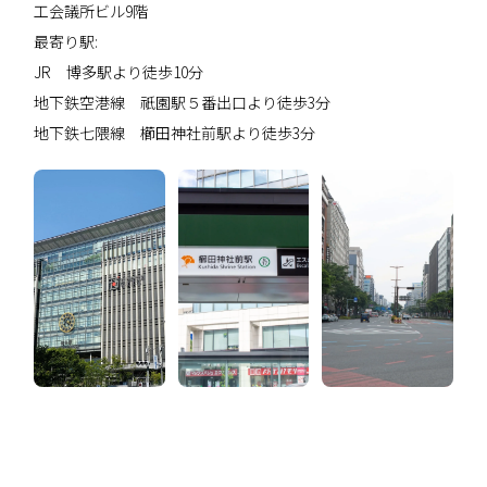
工会議所ビル9階
最寄り駅:
JR 博多駅より徒歩10分
地下鉄空港線 祇園駅５番出口より徒歩3分
地下鉄七隈線 櫛田神社前駅より徒歩3分