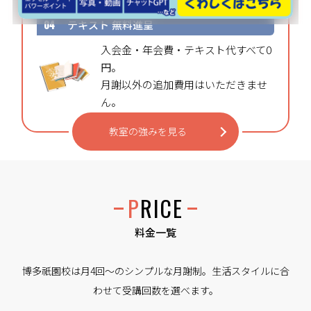
04
テキスト
無料進呈
入会金・年会費・テキスト代すべて0
円。
月謝以外の追加費用はいただきませ
ん。
教室の強みを見る
PRICE
料金一覧
博多祇園校は月4回〜のシンプルな月謝制。生活スタイルに合
わせて受講回数を選べます。