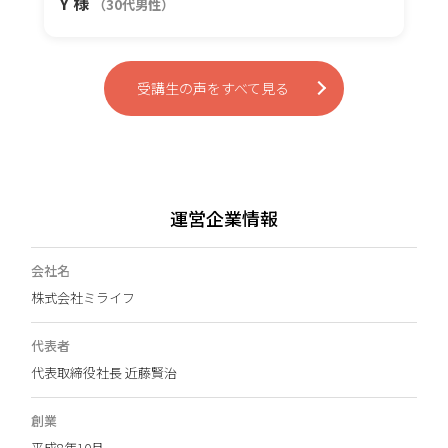
Y 様
（30代男性）
受講生の声をすべて見る
運営企業情報
会社名
株式会社ミライフ
代表者
代表取締役社長 近藤賢治
創業
平成8年10月