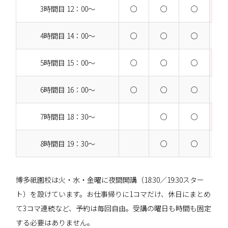
3時間目 12：00～
○
○
○
4時間目 14：00～
○
○
○
5時間目 15：00～
○
○
○
6時間目 16：00～
○
○
○
7時間目 18：30～
○
○
8時間目 19：30～
○
○
博多祇園校は火・水・金曜に夜間開講（18:30／19:30スター
ト）を設けています。お仕事帰りに1コマだけ、休日にまとめ
て3コマ連続など、予約は毎回自由。受講の曜日も時間も固定
する必要はありません。