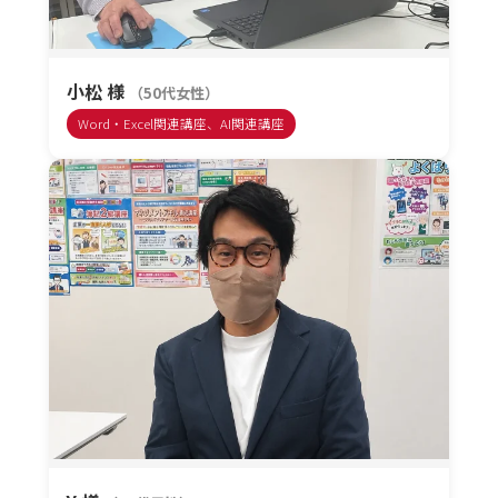
小松 様
（50代女性）
Word・Excel関連講座、AI関連講座