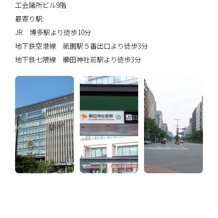
工会議所ビル9階
最寄り駅:
JR 博多駅より徒歩10分
地下鉄空港線 祇園駅５番出口より徒歩3分
地下鉄七隈線 櫛田神社前駅より徒歩3分