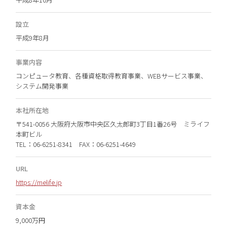
設立
平成9年8月
事業内容
コンピュータ教育、各種資格取得教育事業、WEBサービス事業、
システム開発事業
本社所在地
〒541-0056 大阪府大阪市中央区久太郎町3丁目1番26号 ミライフ
本町ビル
TEL：06-6251-8341 FAX：06-6251-4649
URL
https://melife.jp
資本金
9,000万円