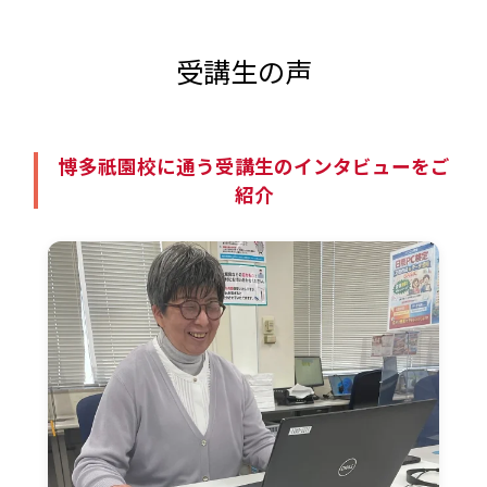
受講生の声
博多祇園校に通う受講生のインタビューをご
紹介