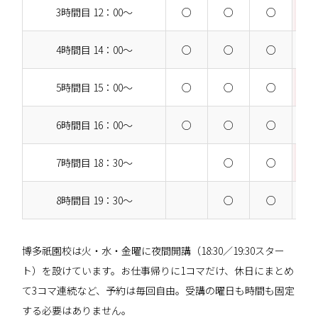
3時間目 12：00～
○
○
○
4時間目 14：00～
○
○
○
5時間目 15：00～
○
○
○
6時間目 16：00～
○
○
○
7時間目 18：30～
○
○
8時間目 19：30～
○
○
博多祇園校は火・水・金曜に夜間開講（18:30／19:30スター
ト）を設けています。お仕事帰りに1コマだけ、休日にまとめ
て3コマ連続など、予約は毎回自由。受講の曜日も時間も固定
する必要はありません。