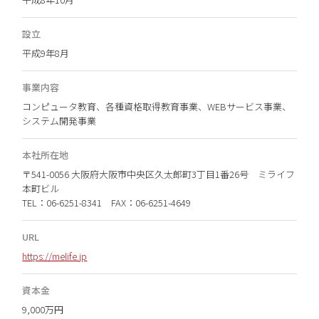
設立
平成9年8月
事業内容
コンピュータ教育、各種資格取得教育事業、WEBサービス事業、
システム開発事業
本社所在地
〒541-0056 大阪府大阪市中央区久太郎町3丁目1番26号 ミライフ
本町ビル
TEL：06-6251-8341 FAX：06-6251-4649
URL
https://melife.jp
資本金
9,000万円