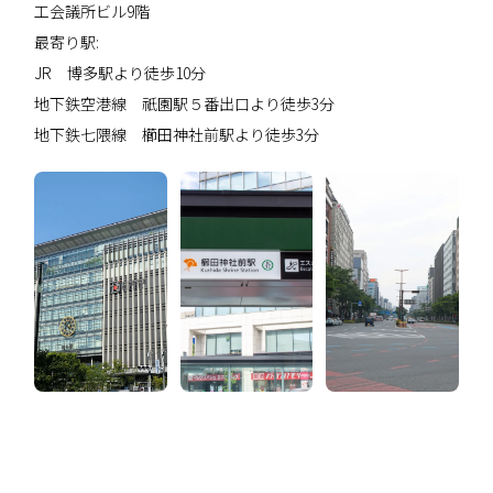
工会議所ビル9階
最寄り駅:
JR 博多駅より徒歩10分
地下鉄空港線 祇園駅５番出口より徒歩3分
地下鉄七隈線 櫛田神社前駅より徒歩3分