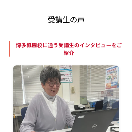
受講生の声
博多祇園校に通う受講生のインタビューをご
紹介