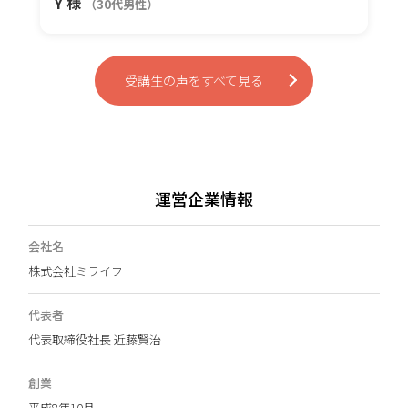
Y 様
（30代男性）
受講生の声をすべて見る
運営企業情報
会社名
株式会社ミライフ
代表者
代表取締役社長 近藤賢治
創業
平成8年10月