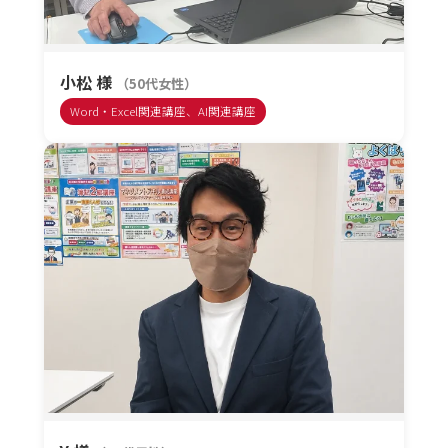
小松 様
（50代女性）
Word・Excel関連講座、AI関連講座