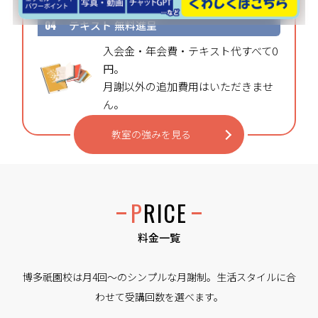
04
テキスト
無料進呈
入会金・年会費・テキスト代すべて0
円。
月謝以外の追加費用はいただきませ
ん。
教室の強みを見る
PRICE
料金一覧
博多祇園校は月4回〜のシンプルな月謝制。生活スタイルに合
わせて受講回数を選べます。