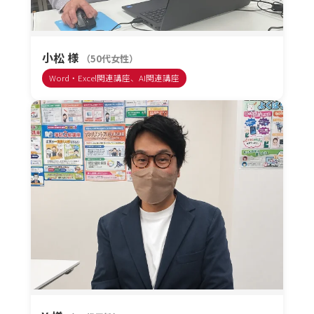
小松 様
（50代女性）
Word・Excel関連講座、AI関連講座