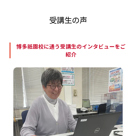
受講生の声
博多祇園校に通う受講生のインタビューをご
紹介