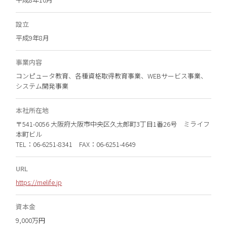
設立
平成9年8月
事業内容
コンピュータ教育、各種資格取得教育事業、WEBサービス事業、
システム開発事業
本社所在地
〒541-0056 大阪府大阪市中央区久太郎町3丁目1番26号 ミライフ
本町ビル
TEL：06-6251-8341 FAX：06-6251-4649
URL
https://melife.jp
資本金
9,000万円