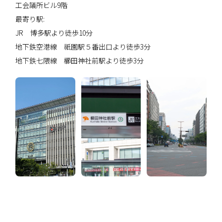
工会議所ビル9階
最寄り駅:
JR 博多駅より徒歩10分
地下鉄空港線 祇園駅５番出口より徒歩3分
地下鉄七隈線 櫛田神社前駅より徒歩3分