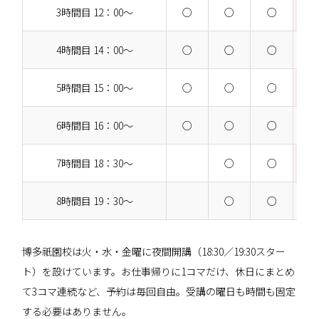
3時間目 12：00～
○
○
○
4時間目 14：00～
○
○
○
5時間目 15：00～
○
○
○
6時間目 16：00～
○
○
○
7時間目 18：30～
○
○
8時間目 19：30～
○
○
博多祇園校は火・水・金曜に夜間開講（18:30／19:30スター
ト）を設けています。お仕事帰りに1コマだけ、休日にまとめ
て3コマ連続など、予約は毎回自由。受講の曜日も時間も固定
する必要はありません。