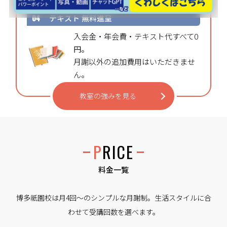
04
テキスト
無料進呈
入会金・年会費・テキスト代すべて0
円。
月謝以外の追加費用はいただきませ
ん。
教室の強みを見る
PRICE
料金一覧
博多祇園校は月4回〜のシンプルな月謝制。生活スタイルに合
わせて受講回数を選べます。