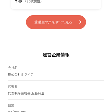
Y 様
（30代男性）
受講生の声をすべて見る
運営企業情報
会社名
株式会社ミライフ
代表者
代表取締役社長 近藤賢治
創業
平成8年10月