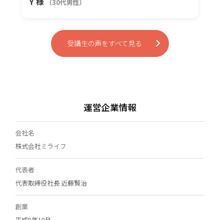
Y 様
（30代男性）
受講生の声をすべて見る
運営企業情報
会社名
株式会社ミライフ
代表者
代表取締役社長 近藤賢治
創業
平成8年10月