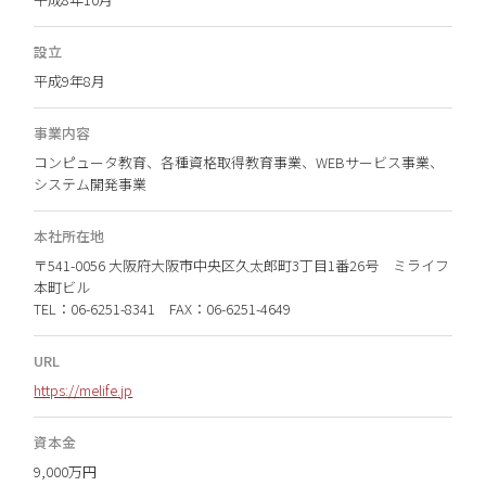
設立
平成9年8月
事業内容
コンピュータ教育、各種資格取得教育事業、WEBサービス事業、
システム開発事業
本社所在地
〒541-0056 大阪府大阪市中央区久太郎町3丁目1番26号 ミライフ
本町ビル
TEL：06-6251-8341 FAX：06-6251-4649
URL
https://melife.jp
資本金
9,000万円