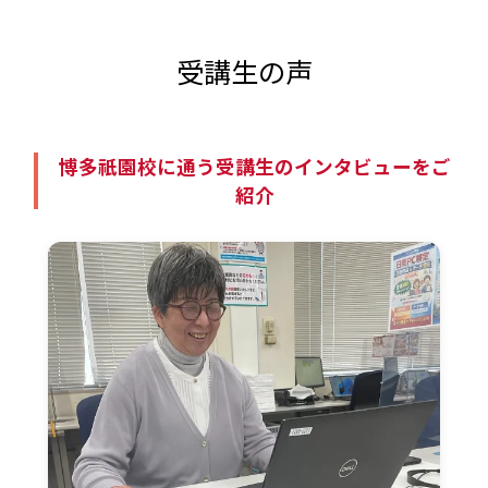
受講生の声
博多祇園校に通う受講生のインタビューをご
紹介