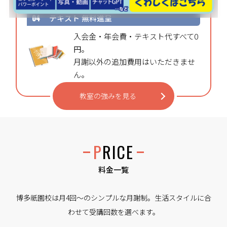
04
テキスト
無料進呈
入会金・年会費・テキスト代すべて0
円。
月謝以外の追加費用はいただきませ
ん。
教室の強みを見る
PRICE
料金一覧
博多祇園校は月4回〜のシンプルな月謝制。生活スタイルに合
わせて受講回数を選べます。