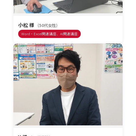
小松 様
（50代女性）
Word・Excel関連講座、AI関連講座