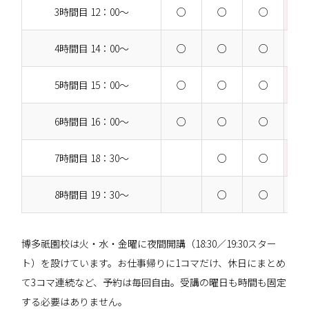
3時間目 12：00～
○
○
○
4時間目 14：00～
○
○
○
5時間目 15：00～
○
○
○
6時間目 16：00～
○
○
○
7時間目 18：30～
○
○
8時間目 19：30～
○
○
博多祇園校は火・水・金曜に夜間開講（18:30／19:30スター
ト）を設けています。お仕事帰りに1コマだけ、休日にまとめ
て3コマ連続など、予約は毎回自由。受講の曜日も時間も固定
する必要はありません。