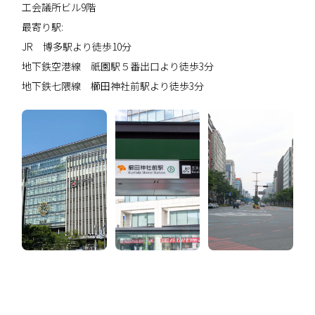
工会議所ビル9階
最寄り駅:
JR 博多駅より徒歩10分
地下鉄空港線 祇園駅５番出口より徒歩3分
地下鉄七隈線 櫛田神社前駅より徒歩3分