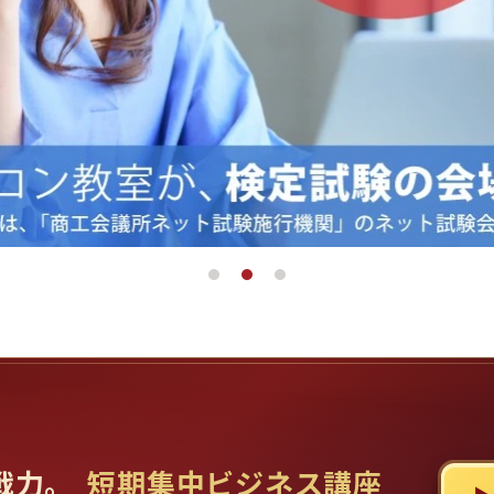
戦力。
短期集中ビジネス講座