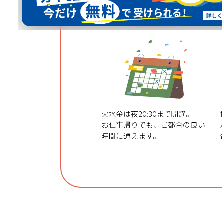
スケジュール
自由自在
火水金は夜20:30まで開講。
お仕事帰りでも、ご都合の良い
時間に通えます。