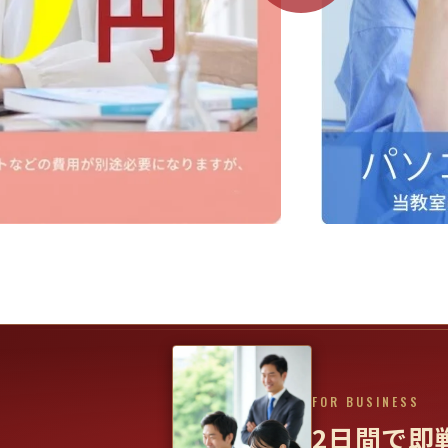
FOR BUSINESS
2日間で即