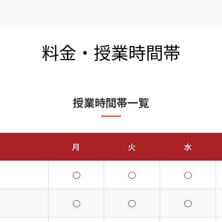
料金・授業時間帯
授業時間帯一覧
月
火
水
○
○
○
○
○
○