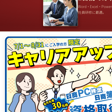
Word・Excel・Powe
社員研修に最適。