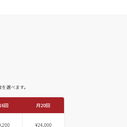
数を選べます。
16回
月20回
9,200
¥24,000