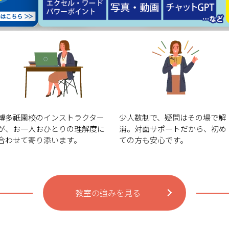
自分の
その場ですぐ
ペースで学習
質問できる
博多祇園校のインストラクター
少人数制で、疑問はその場で解
が、お一人おひとりの理解度に
消。対面サポートだから、初め
合わせて寄り添います。
ての方も安心です。
教室の強みを見る