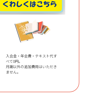
テキスト
無料進呈
入会金・年会費・テキスト代す
べて0円。
月謝以外の追加費用はいただき
ません。