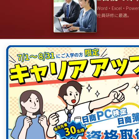
Word・Excel・Powe
社員研修に最適。