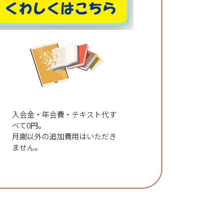
テキスト
無料進呈
入会金・年会費・テキスト代す
べて0円。
月謝以外の追加費用はいただき
ません。