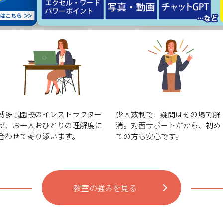
自分の
その場ですぐ
ペースで学習
質問できる
博多祇園校のインストラクター
少人数制で、疑問はその場で解
が、お一人おひとりの理解度に
消。対面サポートだから、初め
合わせて寄り添います。
ての方も安心です。
教室の強みを見る