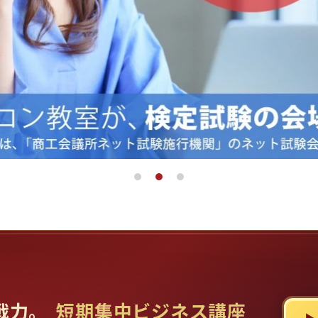
戦力。
短期集中ビジネス講座