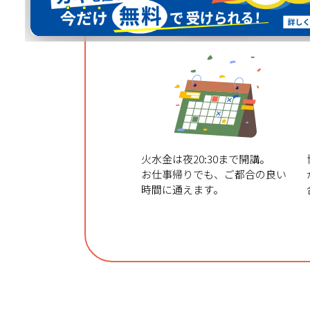
スケジュール
自由自在
火水金は夜20:30まで開講。
お仕事帰りでも、ご都合の良い
時間に通えます。