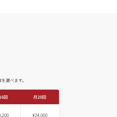
数を選べます。
16回
月20回
9,200
¥24,000