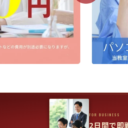
FOR BUSINESS
2日間で即