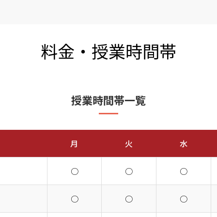
料金・授業時間帯
授業時間帯一覧
月
火
水
○
○
○
○
○
○