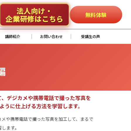
法人向け・
無料体験
企業研修はこちら
講師紹介
お問い合わせ
受講生の声
編
って、デジカメや携帯電話で撮った写真を
ように仕上げる方法を学習します。
ジカメや携帯電話で撮った写真を加工して、まるで
習します。