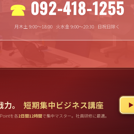
092-418-1255
月木土 9:00〜18:00
火水金 9:00〜20:30
日祝日除く
戦力。
短期集中ビジネス講座
▶
rPointを各
2日間12時間
で集中マスター。社員研修に最適。