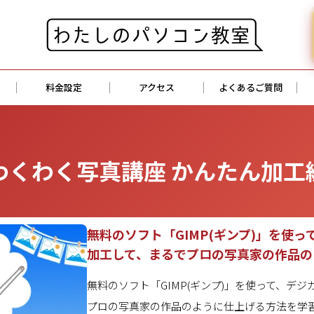
料金設定
アクセス
よくあるご質問
わくわく写真講座 かんたん加工
無料のソフト「GIMP(ギンプ)」を使
加工して、まるでプロの写真家の作品の
無料のソフト「GIMP(ギンプ)」を使って、デ
プロの写真家の作品のように仕上げる方法を学