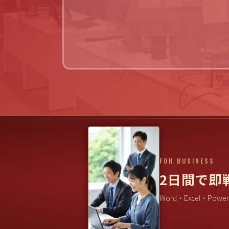
FOR BUSINESS
2日間で即
Word・Excel・Powe