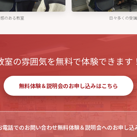
潔感のある教室
日々多くの受講
教室の雰囲気を無料で体験できます
無料体験＆説明会のお申し込みはこちら
お電話でのお問い合わせ
無料体験＆説明会へのお申し込