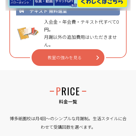
04
テキスト
無料進呈
入会金・年会費・テキスト代すべて0
円。
月謝以外の追加費用はいただきませ
ん。
教室の強みを見る
PRICE
料金一覧
博多祇園校は月4回〜のシンプルな月謝制。生活スタイルに合
わせて受講回数を選べます。