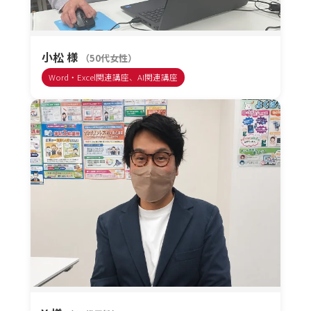
小松 様
（50代女性）
Word・Excel関連講座、AI関連講座