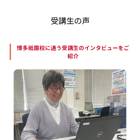
受講生の声
博多祇園校に通う受講生のインタビューをご
紹介