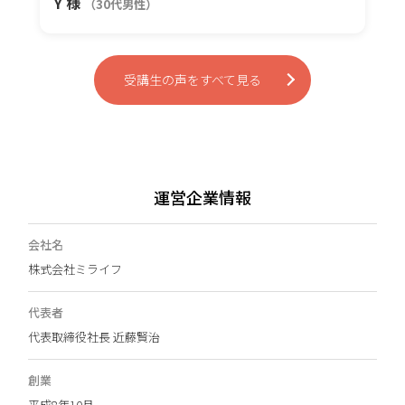
Y 様
（30代男性）
受講生の声をすべて見る
運営企業情報
会社名
株式会社ミライフ
代表者
代表取締役社長 近藤賢治
創業
平成8年10月