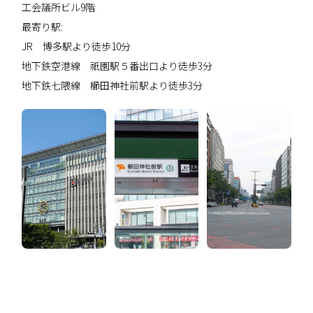
工会議所ビル9階
最寄り駅:
JR 博多駅より徒歩10分
地下鉄空港線 祇園駅５番出口より徒歩3分
地下鉄七隈線 櫛田神社前駅より徒歩3分