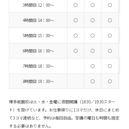
3時間目 12：00～
○
○
○
4時間目 14：00～
○
○
○
5時間目 15：00～
○
○
○
6時間目 16：00～
○
○
○
7時間目 18：30～
○
○
8時間目 19：30～
○
○
博多祇園校は火・水・金曜に夜間開講（18:30／19:30スター
ト）を設けています。お仕事帰りに1コマだけ、休日にまとめ
て3コマ連続など、予約は毎回自由。受講の曜日も時間も固定
する必要はありません。