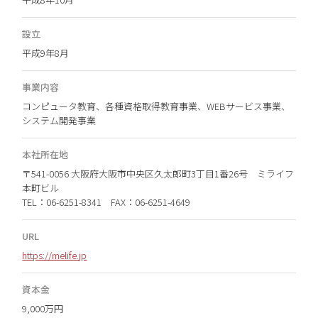
設立
平成9年8月
事業内容
コンピュータ教育、各種資格取得教育事業、WEBサービス事業、
システム開発事業
本社所在地
〒541-0056 大阪府大阪市中央区久太郎町3丁目1番26号 ミライフ
本町ビル
TEL：06-6251-8341 FAX：06-6251-4649
URL
https://melife.jp
資本金
9,000万円